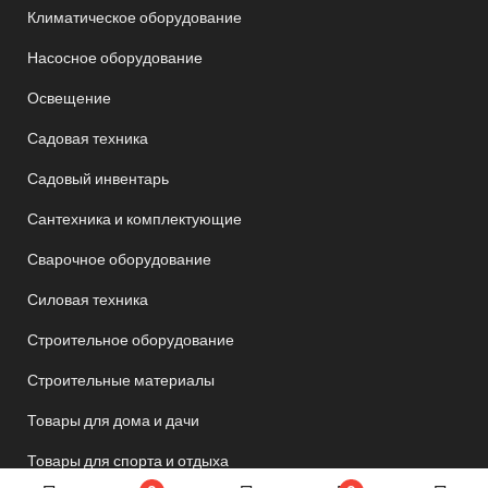
Климатическое оборудование
Насосное оборудование
Освещение
Садовая техника
Садовый инвентарь
Сантехника и комплектующие
Сварочное оборудование
Силовая техника
Строительное оборудование
Строительные материалы
Товары для дома и дачи
Товары для спорта и отдыха