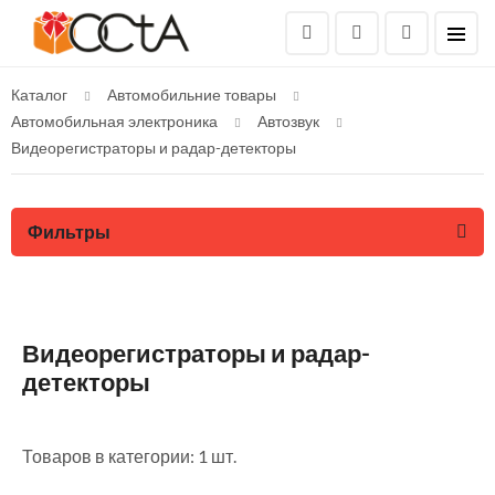
Каталог
Автомобильние товары
Автомобильная электроника
Автозвук
Видеорегистраторы и радар-детекторы
Фильтры
Видеорегистраторы и радар-
детекторы
Товаров в категории: 1 шт.