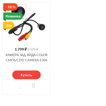
- 18 %
Новинка
Хит
1 799
₽
2 199 ₽
КАМЕРА ЗАД. ВИДА COLOR
CMOS/CDD CAMERA E306
Купить