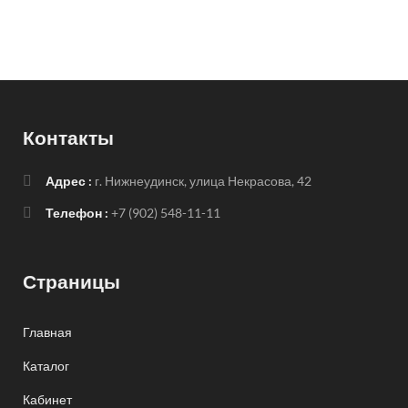
Контакты
Адрес :
г. Нижнеудинск, улица Некрасова, 42
Телефон :
+7 (902) 548-11-11
Страницы
Главная
Каталог
Кабинет