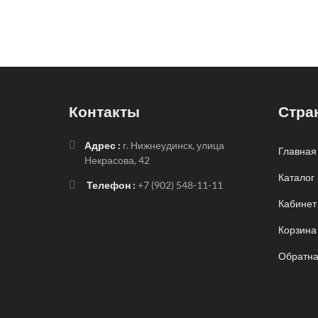
Контакты
Стра
Адрес :
г. Нижнеудинск, улица
Главная
Некрасова, 42
Каталог
Телефон :
+7 (902) 548-11-11
Кабинет
Корзина
Обратна