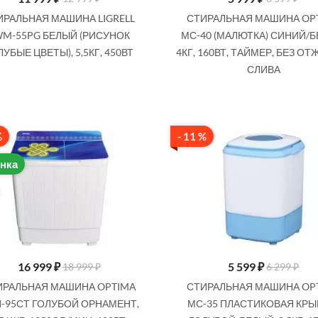
Купить
Купить
ИРАЛЬНАЯ МАШИНА LIGRELL
СТИРАЛЬНАЯ МАШИНА OP
WM-55PG БЕЛЫЙ (РИСУНОК
МС-40 (МАЛЮТКА) СИНИЙ/Б
ЛУБЫЕ ЦВЕТЫ), 5,5КГ, 450ВТ
4КГ, 160ВТ, ТАЙМЕР, БЕЗ О
СЛИВА
%
- 11 %
нка
16 999
₽
5 599
₽
18 999 ₽
6 299 ₽
ИРАЛЬНАЯ МАШИНА OPTIMA
СТИРАЛЬНАЯ МАШИНА OP
-95СТ ГОЛУБОЙ ОРНАМЕНТ,
МС-35 ПЛАСТИКОВАЯ КРЫ