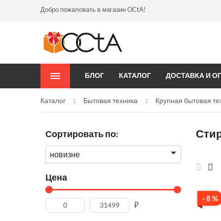
Добро пожаловать в магазин OCtA!
БЛОГ
КАТАЛОГ
ДОСТАВКА И О
Каталог
Бытовая техника
Крупная бытовая те
Сти
Сортировать по:
новизне
Цена
- 8 %
₽