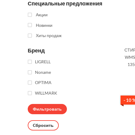
Специальные предложения
Акции
Новинки
Хиты продаж
Бренд
СТИ
WMS-
LIGRELL
13
Noname
OPTIMA
WILLMARK
- 10 
Cбросить