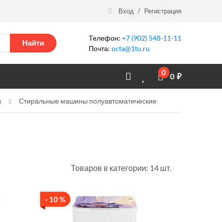
Вход
/
Регистрация
Телефон:
+7 (902) 548-11-11
Найти
Почта:
octa@1tu.ru
0
0
₽
ы
Стиральные машины полуавтоматические
Товаров в категории: 14 шт.
- 10 %