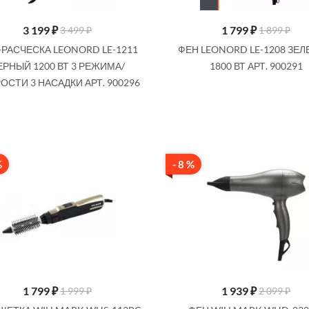
3 199
₽
1 799
₽
3 499 ₽
1 899 ₽
РАСЧЕСКА LEONORD LE-1211
ФЕН LEONORD LE-1208 ЗЕ
ЕРНЫЙ 1200 ВТ 3 РЕЖИМА/
1800 ВТ АРТ. 900291
ОСТИ 3 НАСАДКИ АРТ. 900296
%
- 8 %
1 799
₽
1 939
₽
1 999 ₽
2 099 ₽