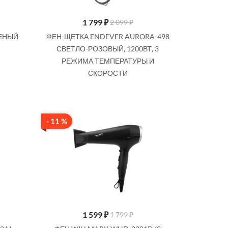
1 799
₽
2 099 ₽
ЛЕНЫЙ
ФЕН-ЩЕТКА ENDEVER AURORA-498
СВЕТЛО-РОЗОВЫЙ, 1200ВТ, 3
РЕЖИМА ТЕМПЕРАТУРЫ И
СКОРОСТИ
- 11 %
1 599
₽
1 799 ₽