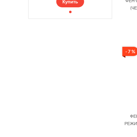
ФЕН-
Купить
(Ч
- 7 %
ФЕ
РЕЖИ