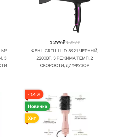
1 299
₽
1 399 ₽
LMS-
ФЕН LIGRELL LHD-8921 ЧЕРНЫЙ,
, 3
2200ВТ, 3 РЕЖИМА ТЕМП. 2
СТИ
СКОРОСТИ, ДИФФУЗОР
- 14 %
Новинка
Хит