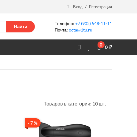
Вход
/
Регистрация
Телефон:
+7 (902) 548-11-11
Найти
Почта:
octa@1tu.ru
0
0
₽
Товаров в категории: 10 шт.
- 7 %