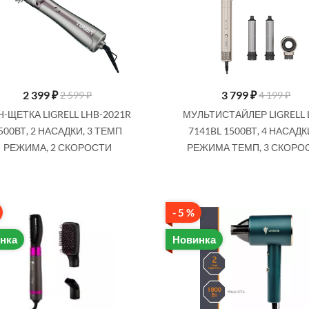
2 399
₽
3 799
₽
2 599 ₽
4 199 ₽
-ЩЕТКА LIGRELL LHB-2021R
МУЛЬТИСТАЙЛЕР LIGRELL 
500ВТ, 2 НАСАДКИ, 3 ТЕМП
7141BL 1500ВТ, 4 НАСАДКИ
РЕЖИМА, 2 СКОРОСТИ
РЕЖИМА ТЕМП, 3 СКОРО
- 5 %
нка
Новинка