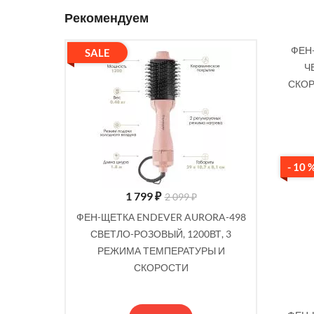
Рекомендуем
ФЕН-
SALE
Ч
СКОР
- 10 
1 799
₽
2 099 ₽
ФЕН-ЩЕТКА ENDEVER AURORA-498
СВЕТЛО-РОЗОВЫЙ, 1200ВТ, 3
РЕЖИМА ТЕМПЕРАТУРЫ И
СКОРОСТИ