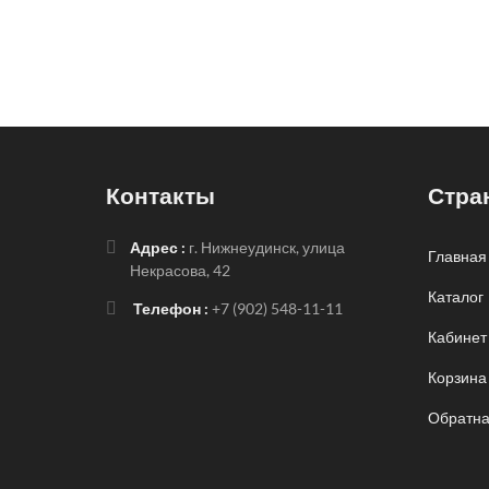
Контакты
Стра
Адрес :
г. Нижнеудинск, улица
Главная
Некрасова, 42
Каталог
Телефон :
+7 (902) 548-11-11
Кабинет
Корзина
Обратна