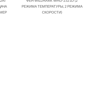
2AI
ФЕН WILLMARK WHD-2321D (2
ДАЧА
РЕЖИМА ТЕМПЕРАТУРЫ, 2 РЕЖИМА
ЗМЕР
СКОРОСТИ)