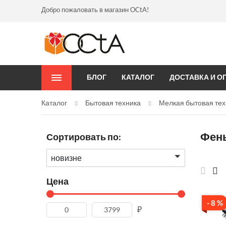
Добро пожаловать в магазин OCtA!
БЛОГ
КАТАЛОГ
ДОСТАВКА И О
Каталог
Бытовая техника
Мелкая бытовая тех
Фены
Сортировать по:
новизне
Цена
- 8 %
₽