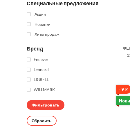
Специальные предложения
Акции
Новинки
Хиты продаж
Бренд
ФЕН
1
Endever
Leonord
LIGRELL
- 9 %
WILLMARK
Нови
Cбросить