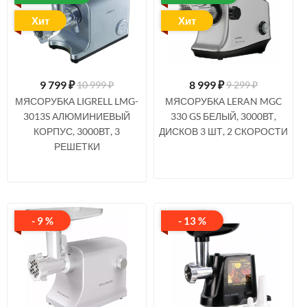
Хит
Хит
9 799
₽
8 999
₽
10 999 ₽
9 299 ₽
МЯСОРУБКА LIGRELL LMG-
МЯСОРУБКА LERAN MGC
3013S АЛЮМИНИЕВЫЙ
330 GS БЕЛЫЙ, 3000ВТ,
КОРПУС, 3000ВТ, 3
ДИСКОВ 3 ШТ, 2 СКОРОСТИ
РЕШЕТКИ
- 9 %
- 13 %