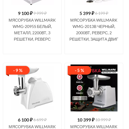
9 100
₽
5 399
₽
9 999 ₽
6 199 ₽
МЯСОРУБКА WILLMARK
МЯСОРУБКА WILLMARK
WMG-2095S БЕЛЫЙ,
WMG-2013B ЧЕРНЫЙ,
МЕТАЛЛ, 2200ВТ, 3
2000ВТ, РЕВЕРС, 2
РЕШЕТКИ, РЕВЕРС
РЕШЕТКИ, ЗАЩИТА ДВИГ
- 9 %
- 5 %
6 100
₽
10 399
₽
6 699 ₽
10 999 ₽
МЯСОРУБКА WILLMARK
МЯСОРУБКА WILLMARK