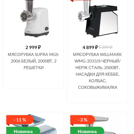
2 999
₽
4 899
₽
5 399 ₽
МЯСОРУБКА SUPRA MGS-
МЯСОРУБКА WILLMARK
2006 БЕЛЫЙ, 2000ВТ, 2
WMG-2033JS ЧЕРНЫЙ/
РЕШЕТКИ
НЕРЖ СТАЛЬ, 2000ВТ,
НАСАДКИ ДЛЯ КЕББЕ,
КОЛБАС,
СОКОВЫЖИМАЛКА
- 11 %
- 3 %
Новинка
Новинка