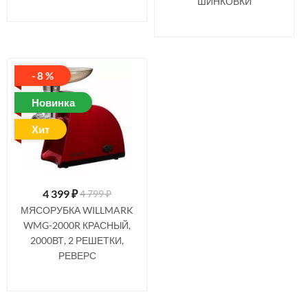
ШИНКОВКИ
- 8 %
Новинка
Хит
4 399
₽
4 799 ₽
МЯСОРУБКА WILLMARK
WMG-2000R КРАСНЫЙ,
2000ВТ, 2 РЕШЕТКИ,
РЕВЕРС