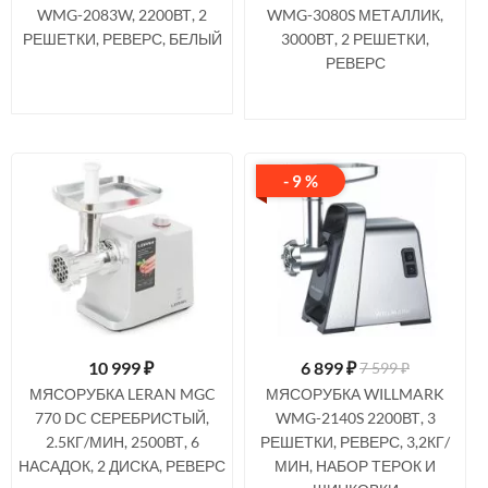
WMG-2083W, 2200ВТ, 2
WMG-3080S МЕТАЛЛИК,
РЕШЕТКИ, РЕВЕРС, БЕЛЫЙ
3000ВТ, 2 РЕШЕТКИ,
РЕВЕРС
- 9 %
10 999
₽
6 899
₽
7 599 ₽
МЯСОРУБКА LERAN MGC
МЯСОРУБКА WILLMARK
770 DC СЕРЕБРИСТЫЙ,
WMG-2140S 2200ВТ, 3
2.5КГ/МИН, 2500ВТ, 6
РЕШЕТКИ, РЕВЕРС, 3,2КГ/
НАСАДОК, 2 ДИСКА, РЕВЕРС
МИН, НАБОР ТЕРОК И