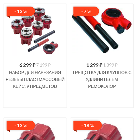
- 13 %
- 7 %
6 299
₽
1 299
₽
7 199 ₽
1 399 ₽
НАБОР ДЛЯ НАРЕЗАНИЯ
ТРЕЩОТКА ДЛЯ КЛУППОВ С
РЕЗЬБЫ ПЛАСТМАССОВЫЙ
УДЛИНИТЕЛЕМ
КЕЙС, 9 ПРЕДМЕТОВ
РЕМОКОЛОР
- 13 %
- 18 %