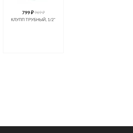
799
₽
969 ₽
КЛУПП ТРУБНЫЙ, 1/2"