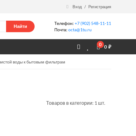
Вход
/
Регистрация
Телефон:
+7 (902) 548-11-11
Найти
Почта:
octa@1tu.ru
0
0
₽
чистой воды к бытовым фильтрам
м
Товаров в категории: 1 шт.