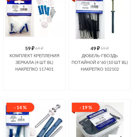
59
₽
49
₽
69 ₽
59 ₽
КОМПЛЕКТ КРЕПЛЕНИЯ
ДЮБЕЛЬ-ГВОЗДЬ
ЗЕРКАЛА (4 ШТ BL)
ПОТАЙНОЙ 6*60 (10 ШТ BL)
НАКРЕПКО 117401
НАКРЕПКО 102102
- 14 %
- 19 %